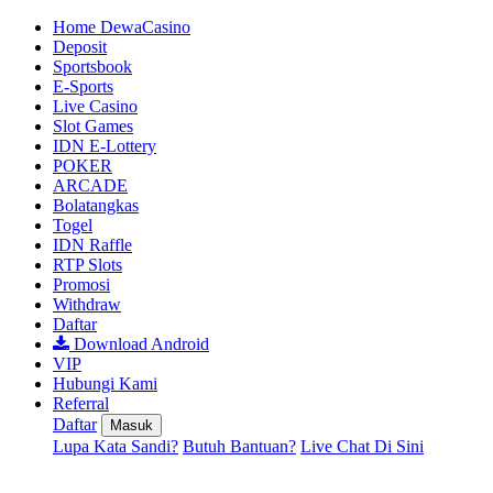
Home DewaCasino
Deposit
Sportsbook
E-Sports
Live Casino
Slot Games
IDN E-Lottery
POKER
ARCADE
Bolatangkas
Togel
IDN Raffle
RTP Slots
Promosi
Withdraw
Daftar
Download Android
VIP
Hubungi Kami
Referral
Daftar
Masuk
Lupa Kata Sandi?
Butuh Bantuan?
Live Chat Di Sini