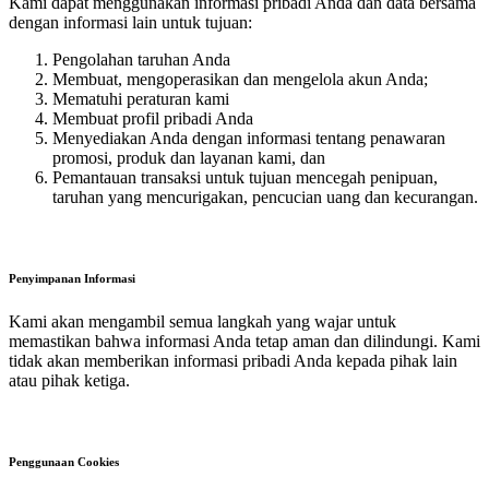
Kami dapat menggunakan informasi pribadi Anda dan data bersama
dengan informasi lain untuk tujuan:
Pengolahan taruhan Anda
Membuat, mengoperasikan dan mengelola akun Anda;
Mematuhi peraturan kami
Membuat profil pribadi Anda
Menyediakan Anda dengan informasi tentang penawaran
promosi, produk dan layanan kami, dan
Pemantauan transaksi untuk tujuan mencegah penipuan,
taruhan yang mencurigakan, pencucian uang dan kecurangan.
Penyimpanan Informasi
Kami akan mengambil semua langkah yang wajar untuk
memastikan bahwa informasi Anda tetap aman dan dilindungi. Kami
tidak akan memberikan informasi pribadi Anda kepada pihak lain
atau pihak ketiga.
Penggunaan Cookies