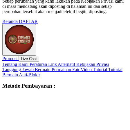
Setiap perubahan yang kami lakukan pada Kebijakan Privasi kami
di masa mendatang akan diposting di halaman ini dan setiap
perubahan tersebut akan menjadi efektif begitu diposting.
Beranda
DAFTAR
Promosi
Live Chat
Tentang Kami
Peraturan
Link Alternatif
Kebijakan Privasi
Tanggung Jawab Bermain
Permainan Fair
Video Tutorial
Tutorial
Bermain
Anti-Blokir
Metode Pembayaran :