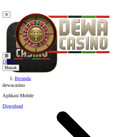
✕
Daftar
Masuk
Beranda
dewacasino
Aplikasi Mobile
Download